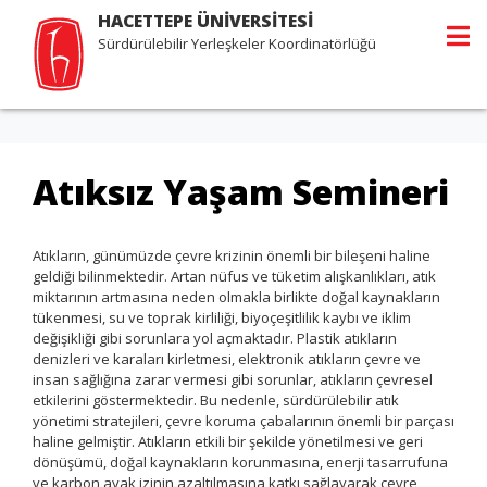
HACETTEPE ÜNİVERSİTESİ
Sürdürülebilir Yerleşkeler Koordinatörlüğü
Atıksız Yaşam Semineri
Atıkların, günümüzde çevre krizinin önemli bir bileşeni haline
geldiği bilinmektedir. Artan nüfus ve tüketim alışkanlıkları, atık
miktarının artmasına neden olmakla birlikte doğal kaynakların
tükenmesi, su ve toprak kirliliği, biyoçeşitlilik kaybı ve iklim
değişikliği gibi sorunlara yol açmaktadır. Plastik atıkların
denizleri ve karaları kirletmesi, elektronik atıkların çevre ve
insan sağlığına zarar vermesi gibi sorunlar, atıkların çevresel
etkilerini göstermektedir. Bu nedenle, sürdürülebilir atık
yönetimi stratejileri, çevre koruma çabalarının önemli bir parçası
haline gelmiştir. Atıkların etkili bir şekilde yönetilmesi ve geri
dönüşümü, doğal kaynakların korunmasına, enerji tasarrufuna
ve karbon ayak izinin azaltılmasına katkı sağlayarak çevre