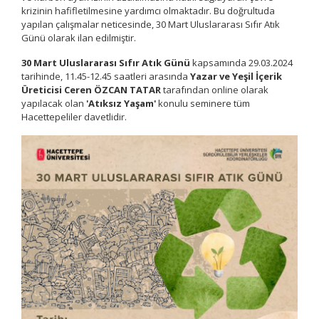
krizinin hafifletilmesine yardımcı olmaktadır. Bu doğrultuda
yapılan çalışmalar neticesinde, 30 Mart Uluslararası Sıfır Atık
Günü olarak ilan edilmiştir.
30 Mart Uluslararası Sıfır Atık Günü
kapsamında 29.03.2024
tarihinde, 11.45-12.45 saatleri arasında
Yazar ve Yeşil İçerik
Üreticisi Ceren ÖZCAN TATAR
tarafından online olarak
yapılacak olan
'Atıksız Yaşam'
konulu seminere tüm
Hacettepeliler davetlidir.